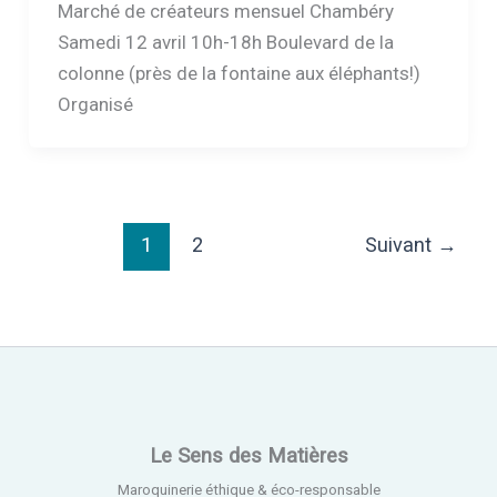
Marché de créateurs mensuel Chambéry
Samedi 12 avril 10h-18h Boulevard de la
colonne (près de la fontaine aux éléphants!)
Organisé
1
2
Suivant
→
Le Sens des Matières
Maroquinerie éthique & éco-responsable