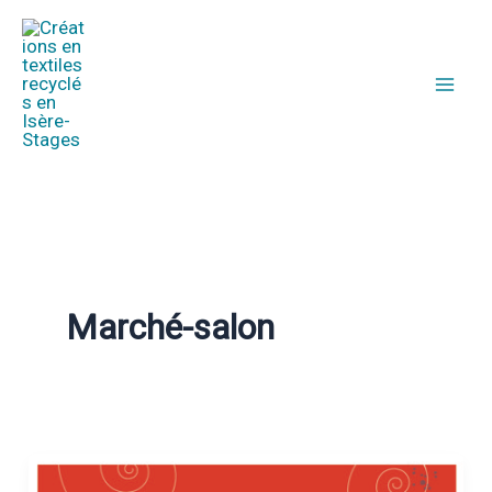
Aller
au
contenu
Marché-salon