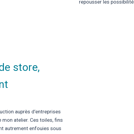
repousser les possibilité
de store,
nt
uction auprès d’entreprises
mon atelier. Ces toiles, fins
aient autrement enfouies sous