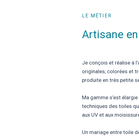
LE MÉTIER
Artisane en
Je conçois et réalise à l’
originales, colorées et 
produite en très petite sé
Ma gamme s’est élargie a
techniques des toiles que
aux UV et aux moisissur
Un mariage entre toile d