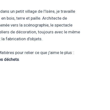
ans un petit village de l’Isère, je travaille
en bois, terre et paille. Architecte de
née vers la scénographie, le spectacle
ateliers de décoration, toujours avec le même
 la fabrication d’objets.
atières pour relier ce que j’aime le plus :
les déchets
.