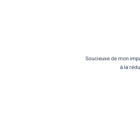
Soucieuse de mon impact
à la réd