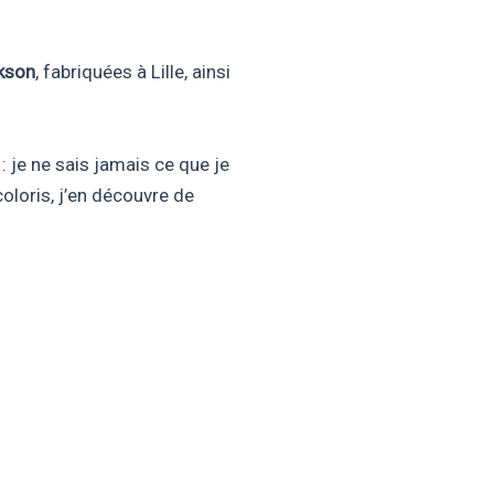
kson
, fabriquées à Lille, ainsi
: je ne sais jamais ce que je
coloris, j’en découvre de