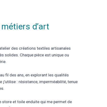
 métiers d’art
atelier des créations textiles artisanales
très solides. Chaque pièce est unique ou
rie.
u fil des ans, en explorant les qualités
 j’utilise : résistance, imperméabilité, tenue
es.
e store et toile enduite qui me permet de