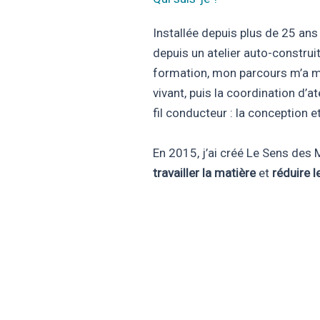
Installée depuis plus de 25 ans d
depuis un atelier auto-construit 
formation, mon parcours m’a me
vivant, puis la coordination d’
fil conducteur : la conception et
En 2015, j’ai créé Le Sens des M
travailler la matière
et
réduire 