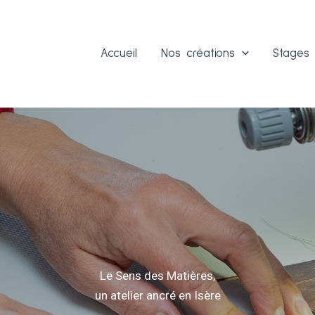
Accueil
Nos créations
Stages
Le Sens des Matières,
un atelier ancré en Isère