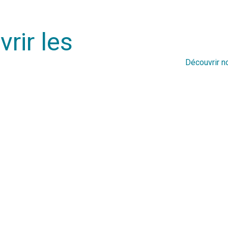
rir les
Découvrir n