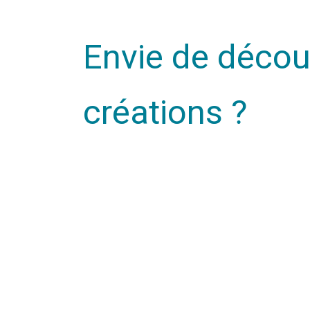
Envie de découv
créations ?