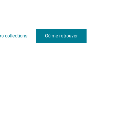
os collections
Où me retrouver