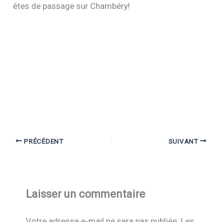
êtes de passage sur Chambéry!
PRÉCÉDENT
SUIVANT
Laisser un commentaire
Votre adresse e-mail ne sera pas publiée.
Les