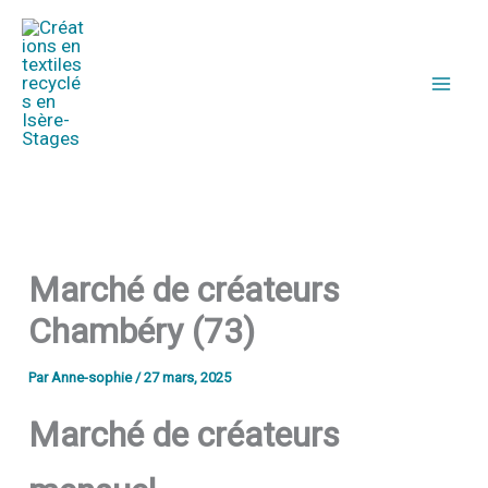
Aller
au
contenu
Marché de créateurs
Chambéry (73)
Par
Anne-sophie
/
27 mars, 2025
Marché de créateurs